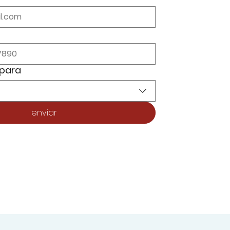
 para
enviar