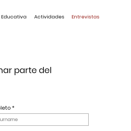
 Educativa
Actividades
Entrevistas
ar parte del
leto
*