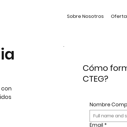
Sobre Nosotros
Oferta
ia
Cómo form
CTEG?
l con
idos
Nombre Comp
Email
*